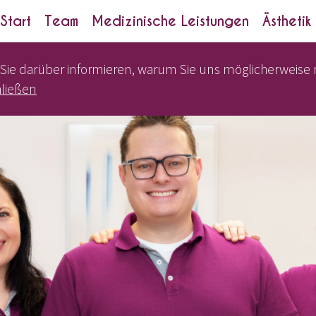
Start
Team
Medizinische Leistungen
Ästhetik
 Sie darüber informieren, warum Sie uns möglicherweise
hließen