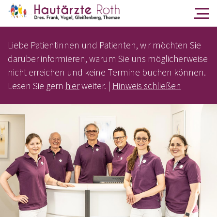
Liebe Patientinnen und Patienten, wir möchten Sie
darüber informieren, warum Sie uns möglicherweise
nicht erreichen und keine Termine buchen können.
Lesen Sie gern
hier
weiter. |
Hinweis schließen