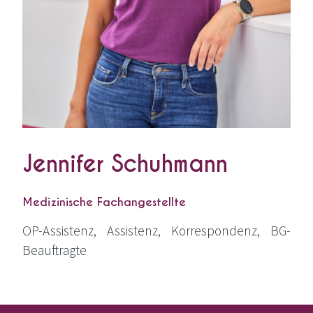
Jennifer Schuhmann
Medizinische Fachangestellte
OP-Assis­tenz, Assis­tenz, Kor­re­spon­denz, BG-
Beauftragte